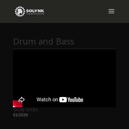
Drum and Bass
Dicey tricks
01/2026