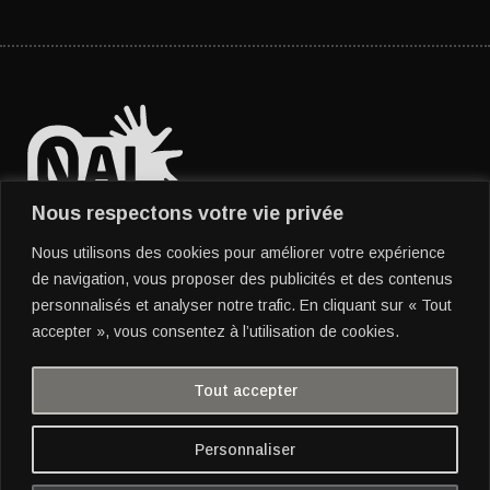
Nous respectons votre vie privée
Nous utilisons des cookies pour améliorer votre expérience
Position de l'auteur
de navigation, vous proposer des publicités et des contenus
concernant l'IA générative
personnalisés et analyser notre trafic. En cliquant sur « Tout
accepter », vous consentez à l’utilisation de cookies.
Tout accepter
Personnaliser
see also : www.kungfumental.org