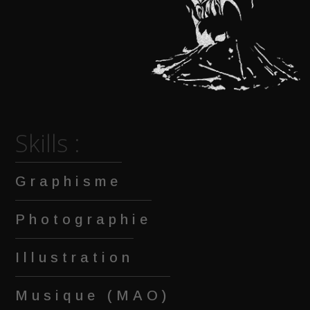
Skills :
Graphisme
Photographie
Illustration
Musique (MAO)